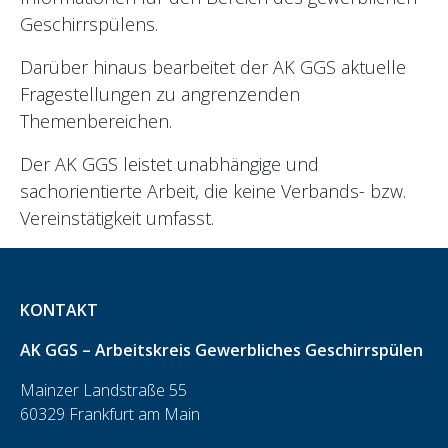
Geschirrspülens.
Darüber hinaus bearbeitet der AK GGS aktuelle
Fragestellungen zu angrenzenden
Themenbereichen.
Der AK GGS leistet unabhängige und
sachorientierte Arbeit, die keine Verbands- bzw.
Vereinstätigkeit umfasst.
KONTAKT
AK GGS – Arbeitskreis Gewerbliches Geschirrspülen
Mainzer Landstraße 55
60329 Frankfurt am Main