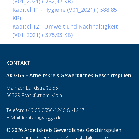
(V01_2021)
( 282,37 KB)
Kapitel 11 - Hygiene (V01_2021)
( 588,85
KB)
Kapitel 12 - Umwelt und Nachhaltigkeit
(V01_2021)
( 378,93 KB)
KONTAKT
AK GGS – Arbeitskreis Gewerbliches Geschirrspülen
Mainzer Landstraße 55
60329 Frankfurt am Main
Telefon: +49 69 2556-1246 & -1247
E-Mail:
kontakt@akggs.de
© 2026 Arbeitskreis Gewerbliches Geschirrspülen
Impressum
Datenschutz
Kontakt
Bildrechte