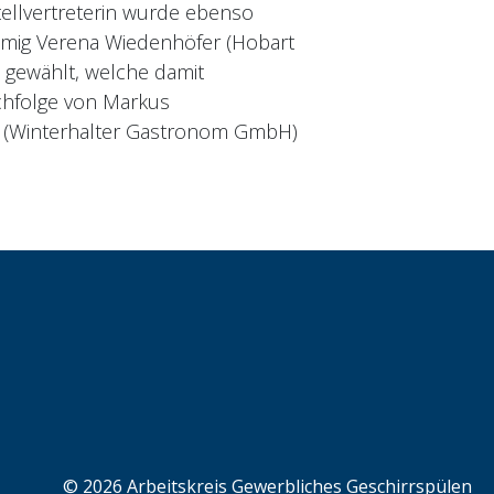
tellvertreterin wurde ebenso
mmig Verena Wiedenhöfer (Hobart
gewählt, welche damit
chfolge von Markus
 (Winterhalter Gastronom GmbH)
© 2026 Arbeitskreis Gewerbliches Geschirrspülen