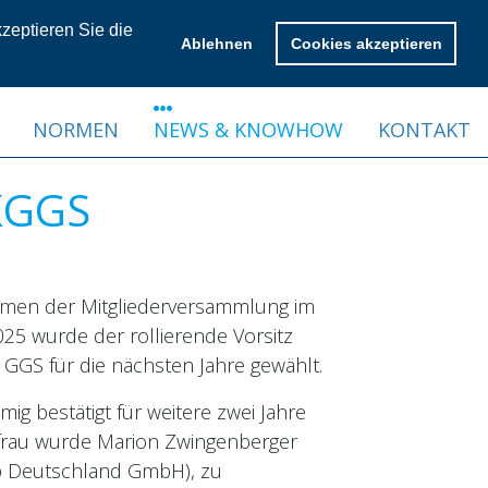
zeptieren Sie die
Mitgliederbereich
Ablehnen
Cookies akzeptieren
NORMEN
NEWS & KNOWHOW
KONTAKT
KGGS
men der Mitgliederversammlung im
025 wurde der rollierende Vorsitz
 GGS für die nächsten Jahre gewählt.
mig bestätigt für weitere zwei Jahre
frau wurde Marion Zwingenberger
b Deutschland GmbH), zu